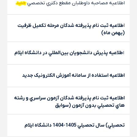
اطلاعيه مصاحبه داوطلبان مقطع دکتري تخصصي
ا
طلاعيه ثبت نام پذيرفته شدگان مرحله تکميل ظرفيت
(بهمن ماه)
ا
طلاعيه پذيرش دانشجويان بين‌المللي در دانشگاه ايلام
اطلاعيه استفاده از سامانه آموزش الکترونيک جديد
اطلاعيه ثبت نام پذيرفته شدگان آزمون سراسري و رشته
هاي تحصيلي بدون آزمون (سوابق
تحصيلي) سال تحصيلي 1405-1404 دانشگاه ايلام