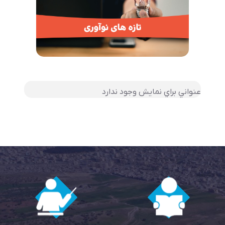
عنواني براي نمايش وجود ندارد