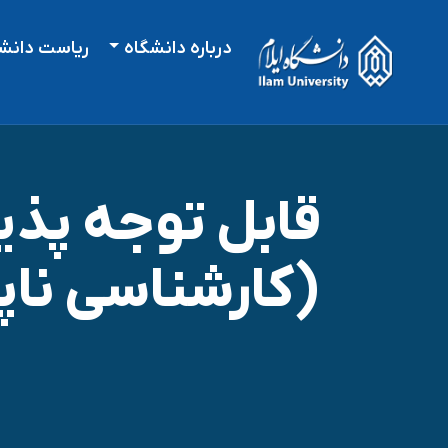
درباره دانشگاه
ریاست دانش
قابل توجه پذی
(کارشناسی ناپیوسته) سا