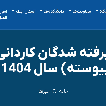
گاه
معاونت‌ها
دانشکده‌ها
استان ایلام
امور
المل
رفته شدگان کاردانی
ل 1404 دانشگاه ایلام
خانه
خبرها