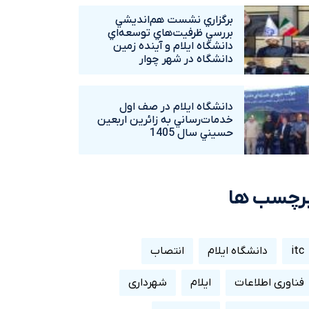
برگزاري نشست هم‌انديشي
بررسي ظرفيت‌هاي توسعه‌اي
دانشگاه ايلام و آينده زمين
دانشگاه در شهر چوار
دانشگاه ايلام در صف اول
خدمات‌رساني به زائرين اربعين
حسيني سال 1405
رچسب ها
itc
دانشگاه ایلام
انتصاب
فناوری اطلاعات
ایلام
شهرداری