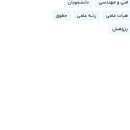
فنی و مهندسی
دانشجویان
هیات علمی
رتبه علمی
حقوق
پژوهش