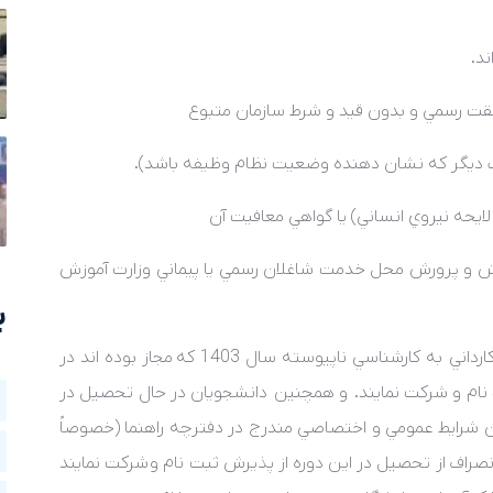
د.
فقت رسمي و بدون قيد و شرط سازمان متبوع
ک ديگر که نشان دهنده وضعيت نظام وظيفه باشد).
ايحه نيروي انساني) يا گواهي معافيت آن
موزش و پرورش محل خدمت شاغلان رسمي يا پيماني وزارت آموزش
ب
اني به کارشناسي ناپيوسته سال 1403 که
مجاز بوده اند در
رداني به کارشناسي ناپيوسته سال 1404 ثبت نام و شرکت نمايند. و همچنين دانشجويان در حال تحصيل در
تن شرايط عمومي و اختصاصي مندرج در دفترچه راهنما (خصوصاً
نصراف از تحصيل در اين دوره از پذيرش ثبت نام و شرکت نمايند