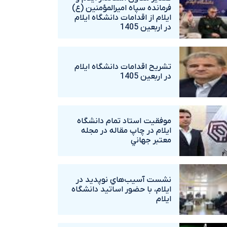
فرمانده سپاه اميرالمؤمنين (ع)
ايلام از اقدامات دانشگاه ايلام
در اربعين 1405
تشريح اقدامات دانشگاه ايلام
در اربعين 1405
موفقيت استاد تمام دانشگاه
ايلام در چاپ مقاله در مجله
معتبر جهاني
نشست آسيب‌هاي نوپديد در
ايلام، با حضور اساتيد دانشگاه
ايلام