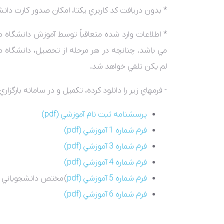
* بدون دريافت کد کاربري يکتا، امکان صدور کارت دان
* اطلاعات وارد شده متعاقباً توسط آموزش دانشگ
مي باشد. چنانچه در هر مرحله از تحصيل، دانشگاه م
لم يکن تلقي خواهد شد.
- فرمهاي زير را دانلود کرده، تکميل و در سامانه بارگزاري 
پرسشنامه ثبت نام آموزشي (
pdf
)
فرم شماره 1 آموزشي (
pdf
)
فرم شماره 3 آموزشي (
pdf
)
فرم شماره 4 آموزشي (
pdf
)
فرم شماره 5 آموزشي (
pdf
)
مختص دانشجوياني که 
فرم شماره 6 آموزشي (
pdf
)