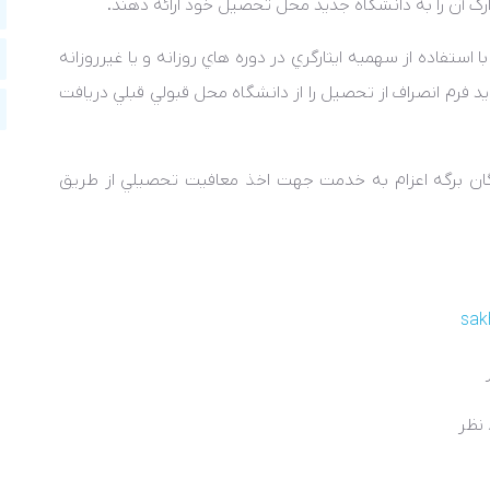
ارک آن را به دانشگاه جديد محل تحصيل خود ارائه دهند.
از آن داراي قبولي با استفاده از سهميه ايثارگري در دوره هاي روزانه و يا غيرروزانه
يد فرم انصراف از تحصيل را از دانشگاه محل قبولي قبلي دريافت
 برگه اعزام به خدمت جهت اخذ معافيت تحصيلي از طريق
sak
 نظر