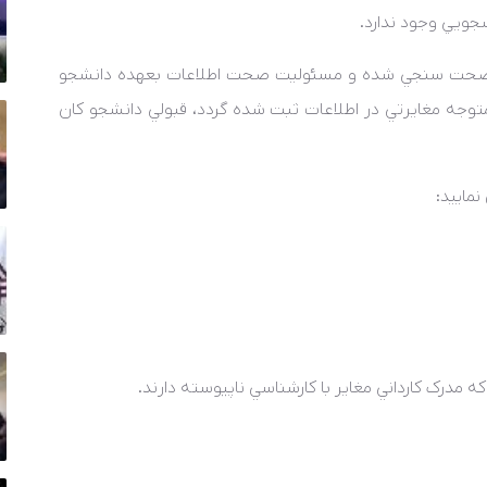
شجويي وجود ندارد.
اه صحت سنجي شده و مسئوليت صحت اطلاعات بعهده دانشجو
توجه مغايرتي در اطلاعات ثبت شده گردد، قبولي دانشجو کان
نماييد:
مدرک کارداني مغاير با کارشناسي ناپيوسته دارند.