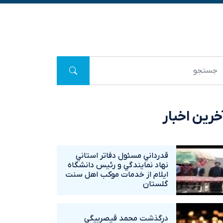
خرین اخبار
 شدن ثبت
قدرداني مسئول دفاتر استاني
نهاد نمايندگي و رئيس دانشگاه
ايلام از خدمات موکب اهل سنت
گلستان
درگذشت محمد قيصربيگي