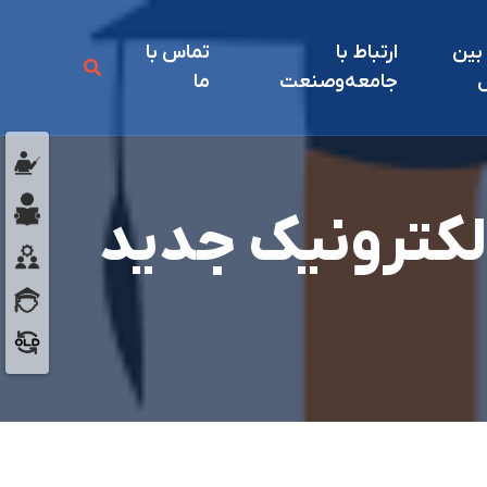
 بين
ارتباط با
تماس با
ل
جامعه‌و‌صنعت
ما
الکترونیک جدید