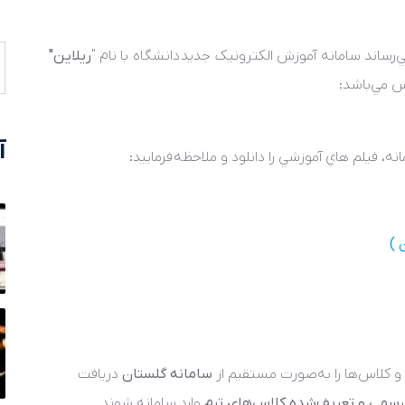
‌رساند سامانه آموزش الکترونيک جديد دانشگاه با نام "
ريلاين"
 مي‌باشد:
آ
 فيلم هاي آموزشي را دانلود و ملاحظه فرماييد:
 )
 و کلاس‌ها را به‌صورت مستقيم از
سامانه گلستان
دريافت
رسمي و تعريف‌شده کلاس‌هاي ترم
وارد سامانه شوند.