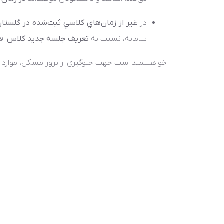
در
غير از زمان‌هاي کلاسي ثبت‌شده در گلستا
سامانه، نسبت به
تعريف جلسه جديد کلاس
اقد
خواهشمند است جهت جلوگيري از بروز مشکل، موارد ف