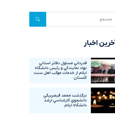
خرین اخبار
قدرداني مسئول دفاتر استاني
نهاد نمايندگي و رئيس دانشگاه
ايلام از خدمات موکب اهل سنت
گلستان
درگذشت محمد قيصربيگي
دانشجوي کارشناسي ارشد
دانشگاه ايلام