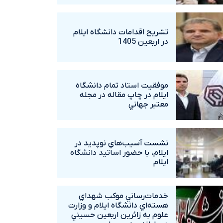
تشريح اقدامات دانشگاه ايلام
در اربعين 1405
موفقيت استاد تمام دانشگاه
ايلام در چاپ مقاله در مجله
معتبر جهاني
نشست آسيب‌هاي نوپديد در
ايلام، با حضور اساتيد دانشگاه
ايلام
خدمات‌رساني موکب شهداي
هسته‌اي دانشگاه ايلام و وزارت
علوم به زائرين اربعين حسيني