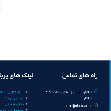
راه های تماس
لینک های پربا
ايلام، بلوار پژوهش، دانشگاه
مرکز فناوري اطلا
ايلام
پيشخوان خدمات
دفترچه تلفن
info@ilam.ac.ir
سامانه ميز خدم