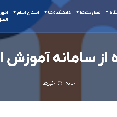
گاه
معاونت‌ها
دانشکده‌ها
استان ایلام
امور
المل
 از سامانه آموزش 
خانه
خبرها