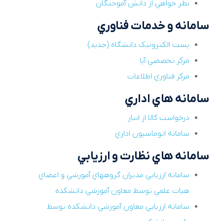
نظر خواهي از دانش آموختگان
سامانه و خدمات فناوري
پست الکترونيک دانشگاه (جديد)
مرکز تخصصي آپا
مرکز فناوري اطلاعات
سامانه هاي اداري
درخواست کالا از انبار
سامانه اتوماسيون اداري
سامانه هاي نظارت و ارزيابي
سامانه ارزيابي مديران گروههاي آموزشي و اعضاي
هيات علمي توسط معاون آموزشي دانشکده
سامانه ارزيابي معاون آموزشي دانشکده توسط