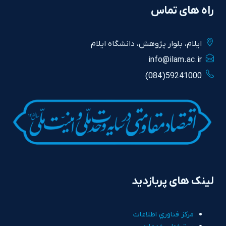
راه های تماس
ايلام، بلوار پژوهش، دانشگاه ايلام
info@ilam.ac.ir
59241000(084)
لینک های پربازدید
مرکز فناوري اطلاعات