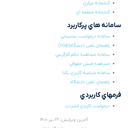
کتابخانه مرکزي
کتابخانه منطقه اي
سامانه هاي پرکاربرد
سامانه درخواست پشتيباني
راهنماي تلفن دانشگاه(voip)
سامانه مشاهده حکم کارگزيني
مشاهده فيش حقوقي
سامانه شناسه کاربري يکتا
راهنماي تلفن دانشگاه
فرمهاي کاربردي
درخواست کاربري اينترنت
آخرین ویرایش: ۲۲ تير ۱۴۰۰