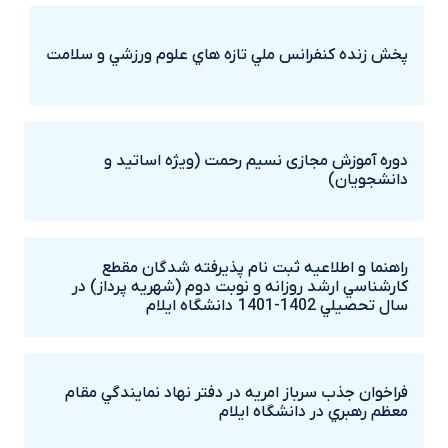
پخش زنده کنفرانس ملي تازه هاي علوم ورزشي و سلامت
دوره آموزش مجازی نسیم رحمت (ویژه اساتید و
دانشجویان)
راهنما و اطلاعيه ثبت نام پذيرفته شدگان مقطع
کارشناسي ارشد روزانه و نوبت دوم (شهريه پرداز) در
سال تحصيلي 1402-1401 دانشگاه ايلام
فراخوان جذب سرباز امريه در دفتر نهاد نمايندگي مقام
معظم رهبري در دانشگاه ايلام