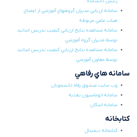
رئيس دانشکده
سامانه ارزيابي مديران گروههاي آموزشي از اعضاي
هيات علمي مربوطه
سامانه مشاهده نتايج ارزيابي کيفيت تدريس اساتيد
توسط مديران گروه آموزشي
سامانه مشاهده نتايج ارزيابي کيفيت تدريس اساتيد
توسط معاون آموزشي
سامانه هاي رفاهي
وب سايت صندوق رفاه دانشجويان
سامانه اتوماسيون تغذيه
سامانه اسکان
کتابخانه
کتابخانه ديجيتال