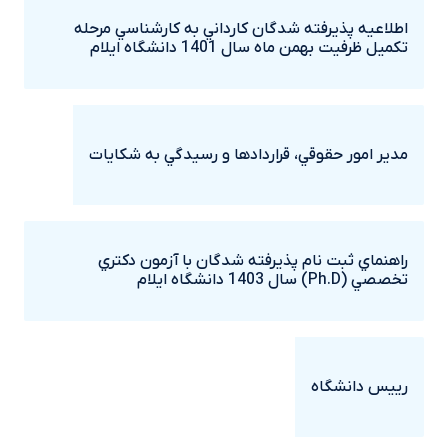
اطلاعيه پذيرفته شدگان کارداني به کارشناسي مرحله
تکميل ظرفيت بهمن ماه سال 1401 دانشگاه ايلام
مدير امور حقوقي، قراردادها و رسيدگي به شکايات
راهنماي ثبت نام پذيرفته شدگان با آزمون دکتري
تخصصي (Ph.D) سال 1403 دانشگاه ايلام
رييس دانشگاه