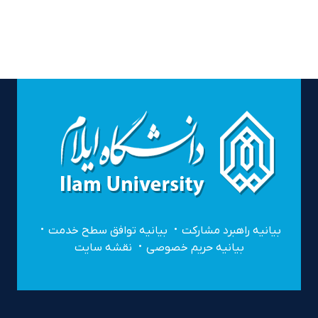
بیانیه راهبرد مشارکت
بیانیه توافق سطح خدمت
بیانیه حریم خصوصی
نقشه سایت