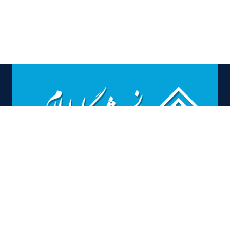
بیانیه راهبرد مشارکت
بیانیه توافق سطح خدمت
بیانیه حریم خصوصی
نقشه سایت