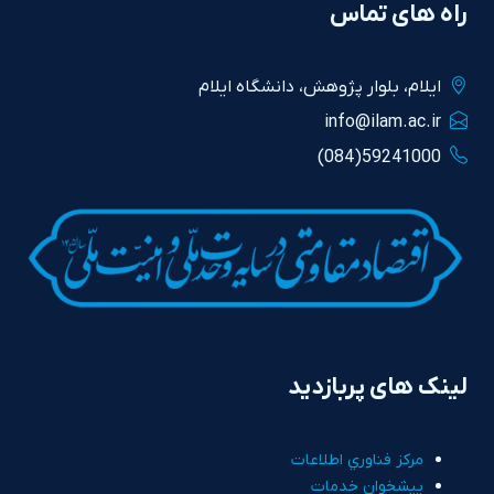
راه های تماس
ايلام، بلوار پژوهش، دانشگاه ايلام
info@ilam.ac.ir
59241000(084)
لینک های پربازدید
مرکز فناوري اطلاعات
پيشخوان خدمات