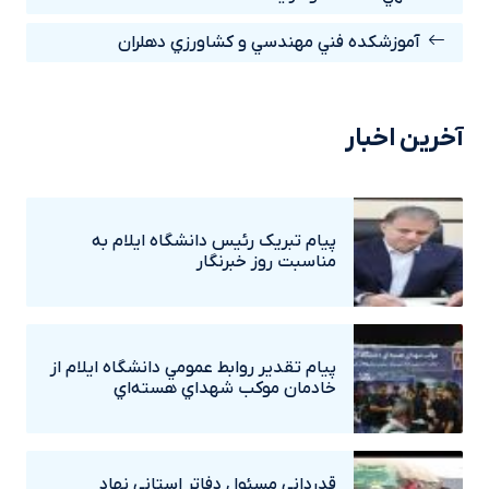
آموزشکده فني مهندسي و کشاورزي دهلران
آخرین اخبار
پيام تبريک رئيس دانشگاه ايلام به
مناسبت روز خبرنگار
پيام تقدير روابط عمومي دانشگاه ايلام از
خادمان موکب شهداي هسته‌اي
قدرداني مسئول دفاتر استاني نهاد