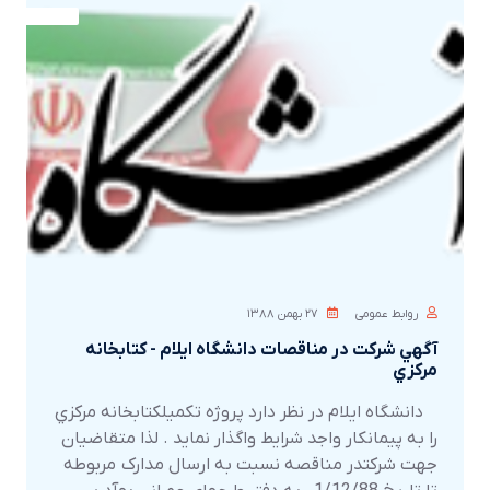
روابط عمومی
۲۷ بهمن ۱۳۸۸
آگهي شرکت در مناقصات دانشگاه ايلام - کتابخانه
مرکزي
دانشگاه ايلام در نظر دارد پروژه تکميلکتابخانه مرکزي
را به پيمانکار واجد شرايط واگذار نمايد . لذا متقاضيان
جهت شرکتدر مناقصه نسبت به ارسال مدارک مربوطه