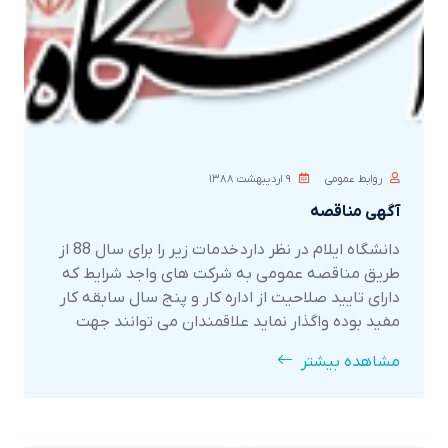
روابط عمومی
۹ ارديبهشت ۱۳۸۸
آگهی مناقصه
دانشگاه ایلام در نظر دارد خدمات زیر را برای سال 88 از
طریق مناقصه عمومی به شرکت های واجد شرایط که
دارای تایید صلاحیت از اداره کار و پنج سال سابقه کار
مفید بوده واگذار نماید علاقمندان می توانند جهت
کسب اطلاعات بیشتر و دریافت شرایط مناقصه حداکثر
مشاهده بیشتر
ظرف مد