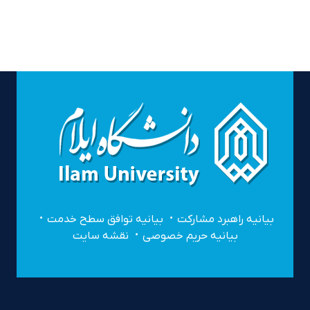
بیانیه راهبرد مشارکت
بیانیه توافق سطح خدمت
بیانیه حریم خصوصی
نقشه سایت