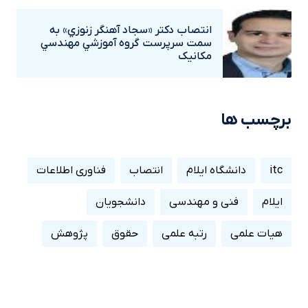
انتصاب دکتر «سجاد آهنگر زنوزي» به
سمت سرپرست گروه آموزشي مهندسي
مکانيک
برچسب ها
itc
دانشگاه ایلام
انتصاب
فناوری اطلاعات
ایلام
فنی و مهندسی
دانشجویان
هیات علمی
رتبه علمی
حقوق
پژوهش