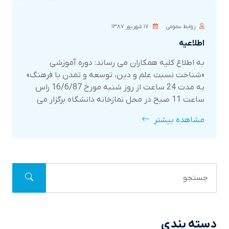
روابط عمومی
۱۷ شهريور ۱۳۸۷
اطلاعیه
به اطلاع کلیه همکاران می رساند: دوره آموزشی
«شناخت نسبت علم و دین، توسعه و تمدن با فرهنگ»
به مدت 24 ساعت از روز شنبه مورخ 16/6/87 راس
ساعت 11 صبح در محل نمازخانه دانشگاه برگزار می
گردد.شرکت کلیه کارکنان (رسمی، پیمانی، قراردادی،
مشاهده بیشتر
خدماتی) بلامانع می باش
دسته بندی