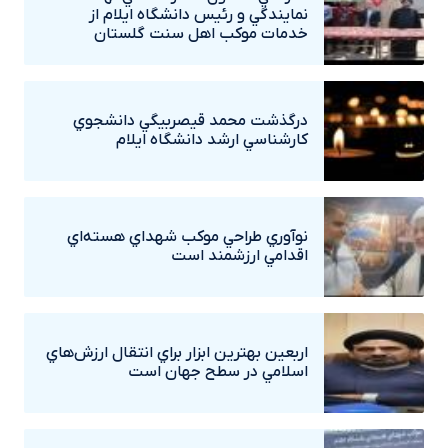
نمايندگي و رئيس دانشگاه ايلام از
خدمات موکب اهل سنت گلستان
درگذشت محمد قيصربيگي دانشجوي
کارشناسي ارشد دانشگاه ايلام
نوآوري طراحي موکب شهداي هسته‌اي
اقدامي ارزشمند است
اربعين بهترين ابزار براي انتقال ارزش‌هاي
اسلامي در سطح جهان است