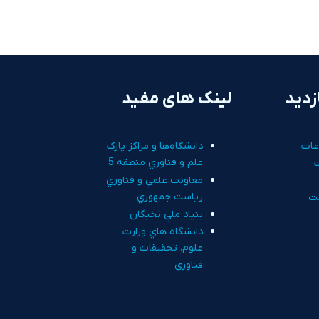
زدید
لینک های مفید
عات
دانشگاه‌ها و مراکز پارک
علم و فناوري منطقه 5
معاونت علمي و فناوري
رياست جمهوري
ت
بنياد ملي نخبگان
دانشگاه هاي وزارت
علوم، تحقيقات و
فناوري