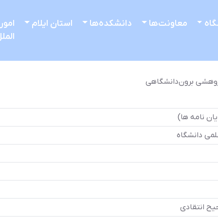
گاه
معاونت‌ها
دانشکده‌ها
استان ایلام
امور
المل
 پژوهشی برون‌دانشگاهی
ان نامه ها)
لمی دانشگاه
یح انتقادی