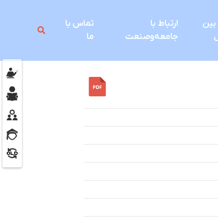
 بين
ارتباط با
تماس با
ل
جامعه‌و‌صنعت
ما