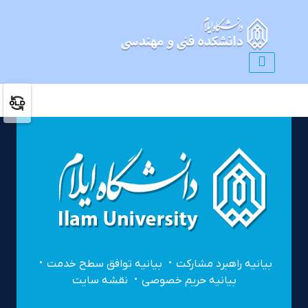
بیانیه راهبرد مشارکت
بیانیه توافق سطح خدمت
بیانیه حریم خصوصی
نقشه سایت