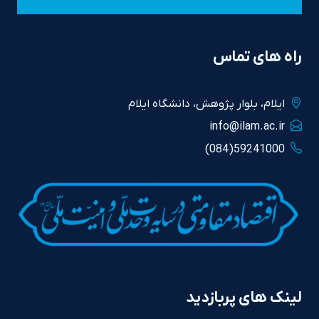
راه های تماس
ايلام، بلوار پژوهش، دانشگاه ايلام
info@ilam.ac.ir
59241000(084)
لینک های پربازدید