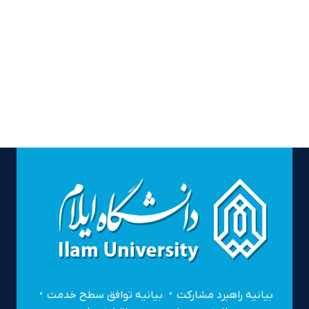
بیانیه راهبرد مشارکت
بیانیه توافق سطح خدمت