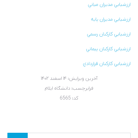
ارزشيابي مديران مياني
ارزشيابي مديران پايه
ارزشيابي کارکنان رسمي
ارزشيابي کارکنان پيماني
ارزشيابي کارکنان قراردادي
آخرین ویرایش: ۱۴ اسفند ۱۴۰۲
فرابرچسب:
دانشگاه ایلام
کد: 6565