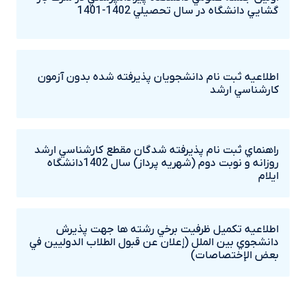
گشايي دانشگاه در سال تحصيلي 1402-1401
اطلاعيه ثبت نام دانشجويان پذيرفته شده بدون آزمون
کارشناسي ارشد
راهنماي ثبت نام پذيرفته شدگان مقطع کارشناسي ارشد
روزانه و نوبت دوم (شهريه پرداز) سال 1402دانشگاه
ايلام
اطلاعيه تکميل ظرفيت برخي رشته ها جهت پذيرش
دانشجوي بين الملل (إعلان عن قبول الطلاب الدوليين في
بعض الإختصاصات)