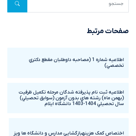
صفحات مرتبط
اطلاعيه شماره 1 (مصاحبه داوطلبان مقطع دکتري
تخصصي)
اطلاعيه ثبت نام پذيرفته شدگان مرحله تکميل ظرفيت
(بهمن ماه) رشته هاي بدون آزمون (سوابق تحصيلي)
سال تحصيلي 1404-1403 دانشگاه ايلام
اختصاص کمک هزينهبازگشايي مدارس و دانشگاه ها ويز