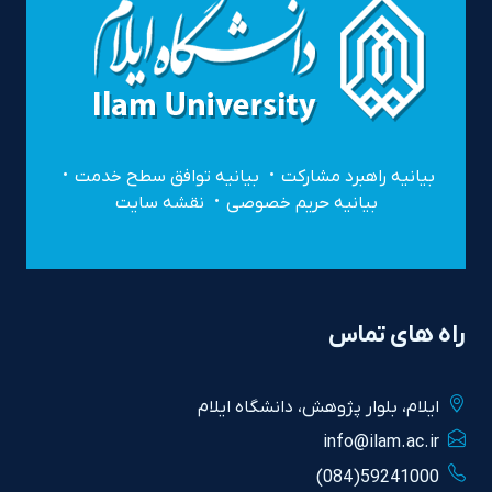
بیانیه راهبرد مشارکت
بیانیه توافق سطح خدمت
بیانیه حریم خصوصی
نقشه سایت
راه های تماس
ايلام، بلوار پژوهش، دانشگاه ايلام
info@ilam.ac.ir
59241000(084)