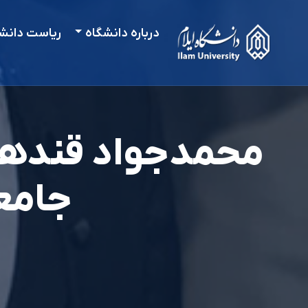
درباره دانشگاه
ریاست دانش
محمدجواد قندهار
جامع