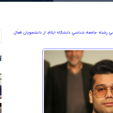
ي رشته جامعه شناسي دانشگاه ايلام، از دانشجويان فعال
آ