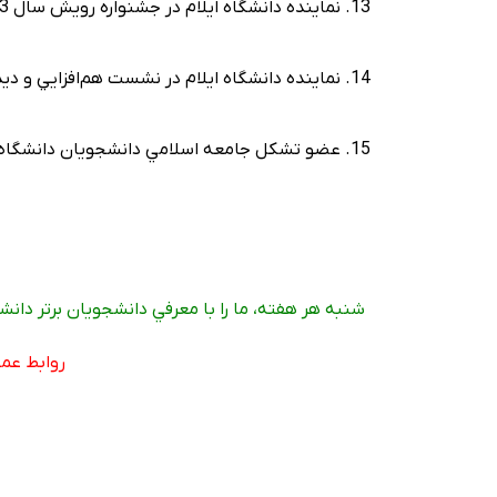
13. نماينده دانشگاه ايلام در جشنواره رويش سال 1403
14. نماينده دانشگاه ايلام در نشست هم‌افزايي و ديدار با وزير علوم و پيگيري مشکلات فرهنگي دانشگاه ايلام
15. عضو تشکل جامعه اسلامي دانشجويان دانشگاه ايلام
شنبه هر هفته، ما را با معرفي دانشجويان برتر دانش
روابط عمو