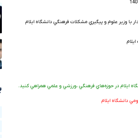
گاه ايلام در حوزه‌هاي فرهنگي ،ورزشي و علمي همراهي کنيد.
ب
مي دانشگاه ايلام