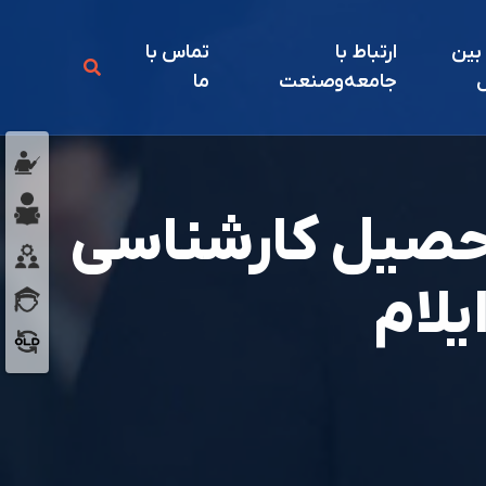
 بين
ارتباط با
تماس با
ل
جامعه‌و‌صنعت
ما
تحصیل کارشناسی
لام