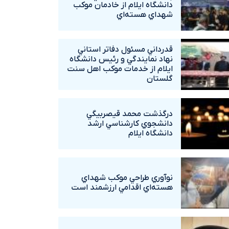
دانشگاه ايلام از خادمان موکب
شهداي هسته‌اي
قدرداني مسئول دفاتر استاني
نهاد نمايندگي و رئيس دانشگاه
ايلام از خدمات موکب اهل سنت
گلستان
درگذشت محمد قيصربيگي
دانشجوي کارشناسي ارشد
دانشگاه ايلام
نوآوري طراحي موکب شهداي
هسته‌اي اقدامي ارزشمند است