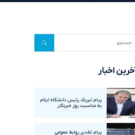
خرین اخبار
پيام تبريک رئيس دانشگاه ايلام
به مناسبت روز خبرنگار
پيام تقدير روابط عمومي