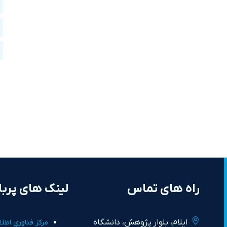
راه های تماس
لینک های پربا
ايلام، بلوار پژوهش، دانشگاه
مرکز فناوري اطلا