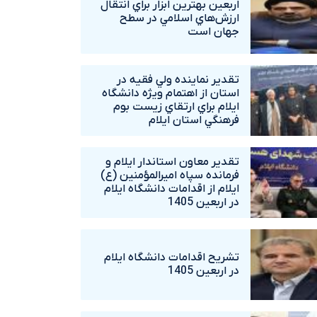
اربعين بهترين ابزار براي انتقال
ارزش‌هاي اسلامي در سطح
جهان است
تقدير نماينده ولي فقيه در
استان از اهتمام ويژه دانشگاه‌
ايلام براي ارتقاي زيست بوم
فرهنگي استان ايلام
تقدير معاون استاندار ايلام و
فرمانده سپاه اميرالمؤمنين (ع)
ايلام از اقدامات دانشگاه ايلام
در اربعين 1405
تشريح اقدامات دانشگاه ايلام
در اربعين 1405