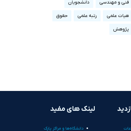
فنی و مهندسی
دانشجویان
هیات علمی
رتبه علمی
حقوق
پژوهش
زدید
لینک های مفید
عات
دانشگاه‌ها و مراکز پارک