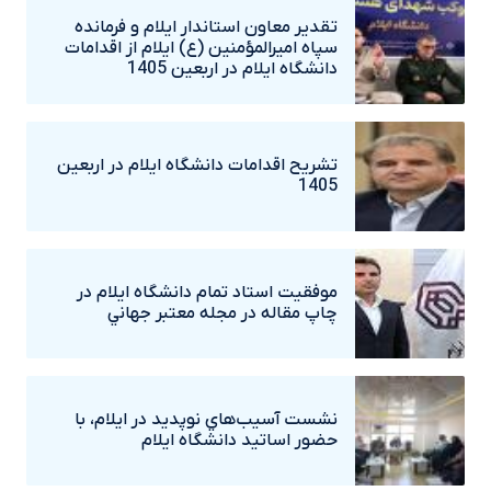
تقدير معاون استاندار ايلام و فرمانده
سپاه اميرالمؤمنين (ع) ايلام از اقدامات
دانشگاه ايلام در اربعين 1405
تشريح اقدامات دانشگاه ايلام در اربعين
1405
موفقيت استاد تمام دانشگاه ايلام در
چاپ مقاله در مجله معتبر جهاني
نشست آسيب‌هاي نوپديد در ايلام، با
حضور اساتيد دانشگاه ايلام