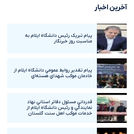
آخرین اخبار
پيام تبريک رئيس دانشگاه ايلام به
مناسبت روز خبرنگار
پيام تقدير روابط عمومي دانشگاه ايلام از
خادمان موکب شهداي هسته‌اي
قدرداني مسئول دفاتر استاني نهاد
نمايندگي و رئيس دانشگاه ايلام از
خدمات موکب اهل سنت گلستان