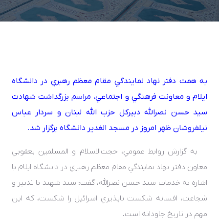
به همت دفتر نهاد نمايندگي مقام معظم رهبري در دانشگاه
ايلام و معاونت فرهنگي و اجتماعي، مراسم بزرگداشت شهادت
سيد حسن نصرالله دبيرکل حزب‌ الله لبنان و سردار عباس
نيلفروشان ظهر امروز در مسجد الغدير دانشگاه برگزار شد.
به گزارش روابط عمومي، حجت‌‌‌الاسلام و المسلمين يعقوبي
معاون دفتر نهاد نمايندگي مقام معظم رهبري در دانشگاه ايلام با
اشاره به خدمات سيد حسن نصرالله، گفت: سيد شهيد با تدبير و
شجاعت، افسانه شکست ناپذيري اسرائيل را شکست، که اين
مهم در تاريخ جاودانه است.