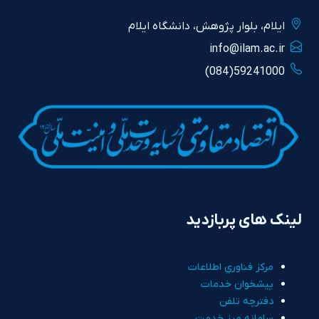
ايلام، بلوار پژوهش، دانشگاه ايلام
info@ilam.ac.ir
59241000(084)
لینک های پربازدید
مرکز فناوري اطلاعات
پيشخوان خدمات
دفترچه تلفن
سامانه ميز خدمت