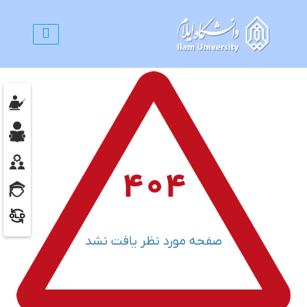
404
صفحه مورد نظر یافت نشد