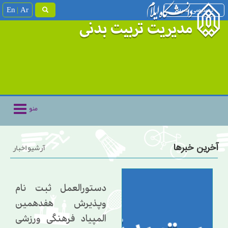
En
Ar
دسترسی سریع
منو
آخرین خبرها
آرشیو اخبار
دستورالعمل ثبت نام
وپذیرش هفدهمین
المپیاد فرهنگی ورزشی