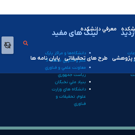
شکده
معرفي دانشکده
زدید
لینک های مفید
عات
دانشگاه‌ها و مراکز پارک
و پژوهشی
طرح های تحقیقاتی
پایان نامه ها
علم و فناوري منطقه 5
معاونت علمي و فناوري
ت
رياست جمهوري
بنياد ملي نخبگان
دانشگاه هاي وزارت
علوم، تحقيقات و
فناوري