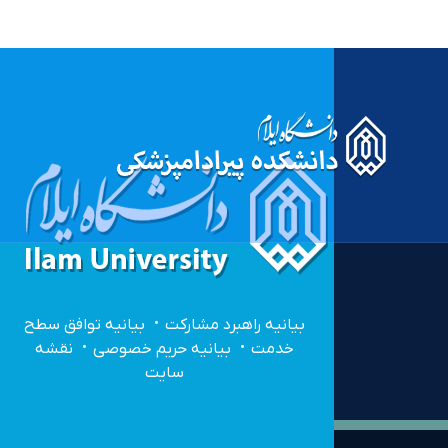
بیانیه راهبرد مشارکت
بیانیه توافق سطح
خدمت
بیانیه حریم خصوصی
نقشه
سایت