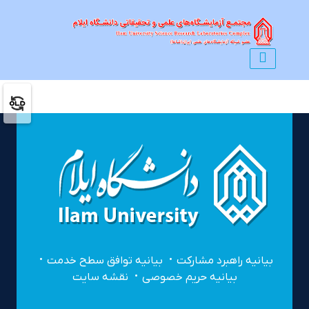
بیانیه راهبرد مشارکت
بیانیه توافق سطح خدمت
بیانیه حریم خصوصی
نقشه سایت