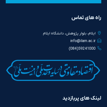
راه های تماس
ايلام، بلوار پژوهش، دانشگاه ايلام
info@ilam.ac.ir
59241000(084)
لینک های پربازدید