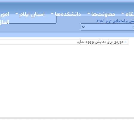
گاه
معاونت‌ها
دانشکده‌ها
استان ایلام
امور
ی و امتحانی
ترم
۳۹۸۱
المل
موردی براي نمايش وجود ندارد