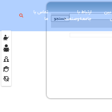
 بين
ارتباط با
تماس با
ل
جامعه‌و‌صنعت
ما