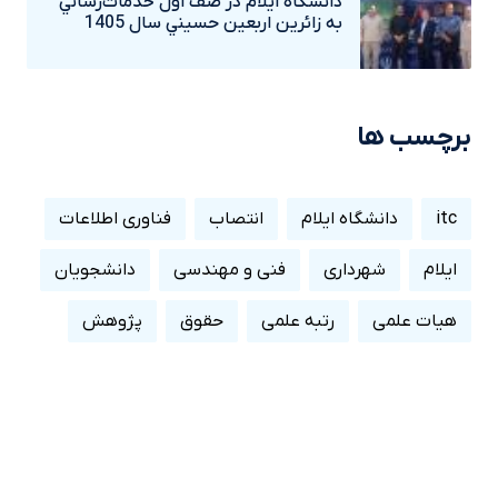
دانشگاه ايلام در صف اول خدمات‌رساني
به زائرين اربعين حسيني سال 1405
برچسب ها
itc
دانشگاه ایلام
انتصاب
فناوری اطلاعات
ایلام
شهرداری
فنی و مهندسی
دانشجویان
هیات علمی
رتبه علمی
حقوق
پژوهش