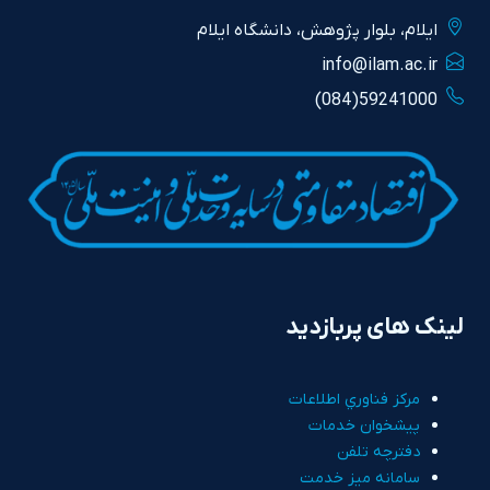
ايلام، بلوار پژوهش، دانشگاه ايلام
info@ilam.ac.ir
59241000(084)
لینک های پربازدید
مرکز فناوري اطلاعات
پيشخوان خدمات
دفترچه تلفن
سامانه ميز خدمت