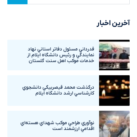
آخرین اخبار
قدرداني مسئول دفاتر استاني نهاد
نمايندگي و رئيس دانشگاه ايلام از
خدمات موکب اهل سنت گلستان
درگذشت محمد قيصربيگي دانشجوي
کارشناسي ارشد دانشگاه ايلام
نوآوري طراحي موکب شهداي هسته‌اي
اقدامي ارزشمند است