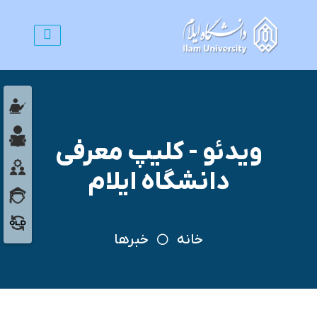
ویدئو - کلیپ معرفی
دانشگاه ایلام
خانه
خبرها