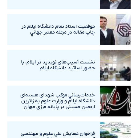
موفقيت استاد تمام دانشگاه ايلام در
چاپ مقاله در مجله معتبر جهاني
نشست آسيب‌هاي نوپديد در ايلام، با
حضور اساتيد دانشگاه ايلام
خدمات‌رساني موکب شهداي هسته‌اي
دانشگاه ايلام و وزارت علوم به زائرين
اربعين حسيني در پايانه مرزي مهران
فراخوان همايش ملي علوم و مهندسي