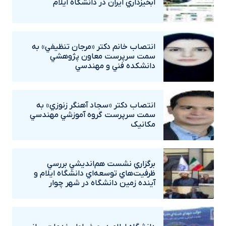
آبخيزداري ايران در دانشگاه ايلام
انتصاب خانم دکتر «مرجان تنظيفي» به
سمت سرپرست معاون پژوهشي
دانشکده فني و مهندسي
انتصاب دکتر «سجاد آهنگر زنوزي» به
سمت سرپرست گروه آموزشي مهندسي
مکانيک
برگزاري نشست هم‌انديشي بررسي
ظرفيت‌هاي توسعه‌اي دانشگاه ايلام و
آينده زمين دانشگاه در شهر چوار