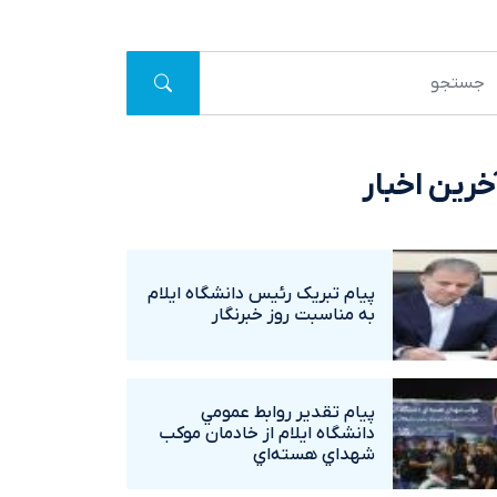
خرین اخبار
پيام تبريک رئيس دانشگاه ايلام
به مناسبت روز خبرنگار
پيام تقدير روابط عمومي
دانشگاه ايلام از خادمان موکب
شهداي هسته‌اي