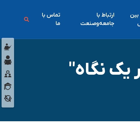
 بين
ارتباط با
تماس با
ل
جامعه‌و‌صنعت
ما
 یک نگاه"