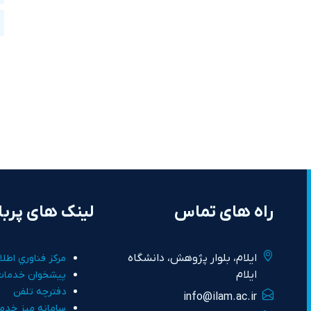
راه های تماس
لینک های پربا
ايلام، بلوار پژوهش، دانشگاه
مرکز فناوري اطلا
ايلام
پيشخوان خدمات
دفترچه تلفن
info@ilam.ac.ir
سامانه ميز خدم