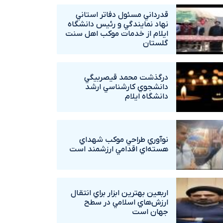
قدرداني مسئول دفاتر استاني
نهاد نمايندگي و رئيس دانشگاه
ايلام از خدمات موکب اهل سنت
گلستان
درگذشت محمد قيصربيگي
دانشجوي کارشناسي ارشد
دانشگاه ايلام
نوآوري طراحي موکب شهداي
هسته‌اي اقدامي ارزشمند است
اربعين بهترين ابزار براي انتقال
ارزش‌هاي اسلامي در سطح
جهان است