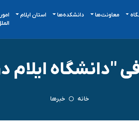
گاه
معاونت‌ها
دانشکده‌ها
استان ایلام
امور
المل
 "دانشگاه ایلام در
خانه
خبرها