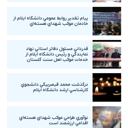
پيام تقدير روابط عمومي دانشگاه ايلام از
خادمان موکب شهداي هسته‌اي
قدرداني مسئول دفاتر استاني نهاد
نمايندگي و رئيس دانشگاه ايلام از
خدمات موکب اهل سنت گلستان
درگذشت محمد قيصربيگي دانشجوي
کارشناسي ارشد دانشگاه ايلام
نوآوري طراحي موکب شهداي هسته‌اي
اقدامي ارزشمند است