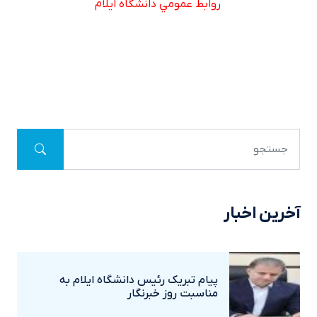
روابط عمومي دانشگاه ايلام
آخرین اخبار
پيام تبريک رئيس دانشگاه ايلام به
مناسبت روز خبرنگار