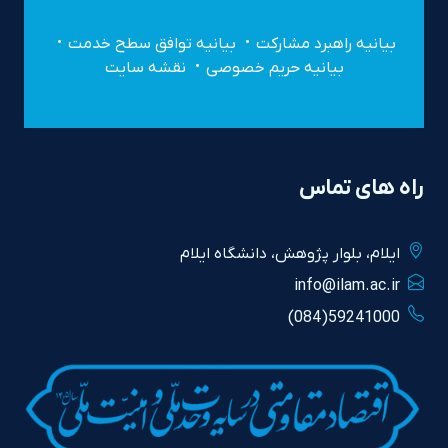
بیانیه راهبرد مشارکت
بیانیه توافق سطح خدمت
بیانیه حریم خصوصی
نقشه سایت
راه های تماس
ايلام، بلوار پژوهش، دانشگاه ايلام
info@ilam.ac.ir
59241000(084)