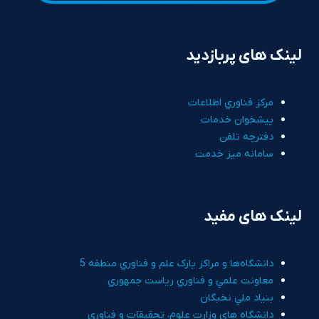
لینک های پربازدید
مرکز فناوري اطلاعات
پيشخوان خدمات
دفترچه تلفن
سامانه ميز خدمت
لینک های مفید
دانشگاه‌ها و مراکز پارک علم و فناوري منطقه 5
معاونت علمي و فناوري رياست جمهوري
بنياد ملي نخبگان
دانشگاه هاي وزارت علوم، تحقيقات و فناوري