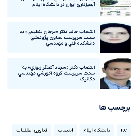
آبخيزداري ايران در دانشگاه ايلام
انتصاب خانم دکتر «مرجان تنظيفي» به
سمت سرپرست معاون پژوهشي
دانشکده فني و مهندسي
انتصاب دکتر «سجاد آهنگر زنوزي» به
سمت سرپرست گروه آموزشي مهندسي
مکانيک
برچسب ها
itc
دانشگاه ایلام
انتصاب
فناوری اطلاعات