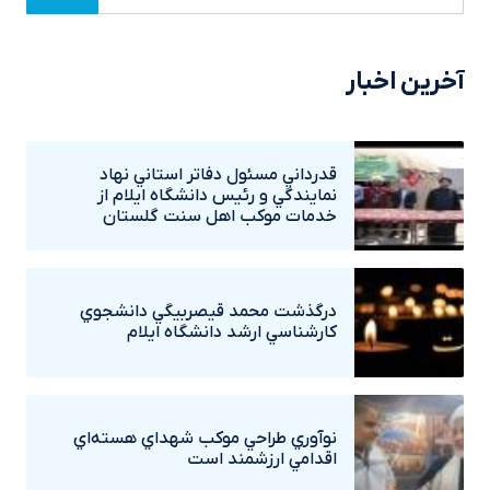
آخرین اخبار
قدرداني مسئول دفاتر استاني نهاد
نمايندگي و رئيس دانشگاه ايلام از
خدمات موکب اهل سنت گلستان
درگذشت محمد قيصربيگي دانشجوي
کارشناسي ارشد دانشگاه ايلام
نوآوري طراحي موکب شهداي هسته‌اي
اقدامي ارزشمند است