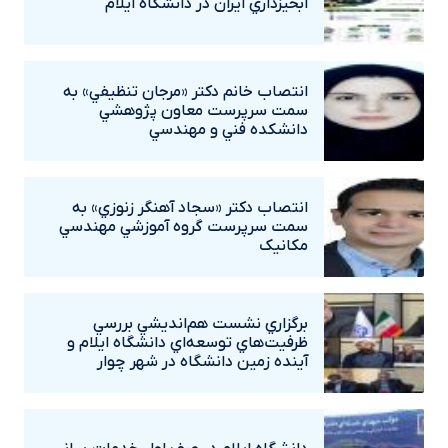
آبخيزداري ايران در دانشگاه ايلام
انتصاب خانم دکتر «مرجان تنظيفي» به
سمت سرپرست معاون پژوهشي
دانشکده فني و مهندسي
انتصاب دکتر «سجاد آهنگر زنوزي» به
سمت سرپرست گروه آموزشي مهندسي
مکانيک
برگزاري نشست هم‌انديشي بررسي
ظرفيت‌هاي توسعه‌اي دانشگاه ايلام و
آينده زمين دانشگاه در شهر چوار