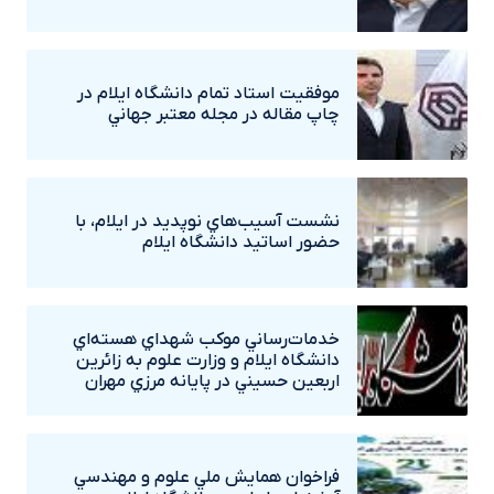
موفقيت استاد تمام دانشگاه ايلام در
چاپ مقاله در مجله معتبر جهاني
نشست آسيب‌هاي نوپديد در ايلام، با
حضور اساتيد دانشگاه ايلام
خدمات‌رساني موکب شهداي هسته‌اي
دانشگاه ايلام و وزارت علوم به زائرين
اربعين حسيني در پايانه مرزي مهران
فراخوان همايش ملي علوم و مهندسي