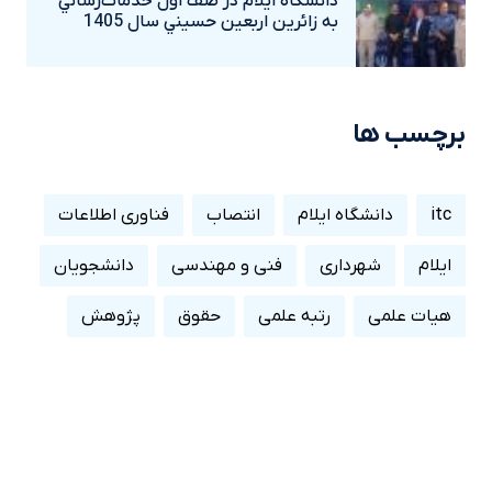
دانشگاه ايلام در صف اول خدمات‌رساني
به زائرين اربعين حسيني سال 1405
برچسب ها
itc
دانشگاه ایلام
انتصاب
فناوری اطلاعات
ایلام
شهرداری
فنی و مهندسی
دانشجویان
هیات علمی
رتبه علمی
حقوق
پژوهش