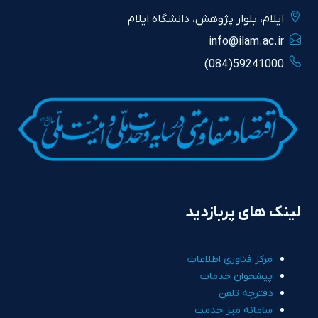
ايلام، بلوار پژوهش، دانشگاه ايلام
info@ilam.ac.ir
59241000(084)
لینک های پربازدید
مرکز فناوري اطلاعات
پيشخوان خدمات
دفترچه تلفن
سامانه ميز خدمت