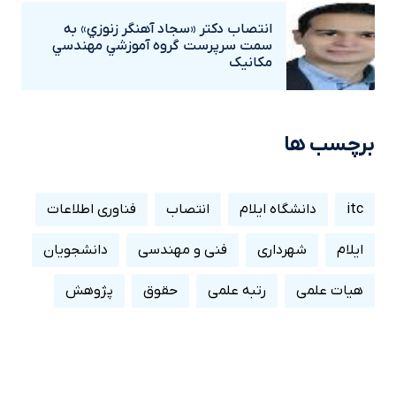
انتصاب دکتر «سجاد آهنگر زنوزي» به
سمت سرپرست گروه آموزشي مهندسي
مکانيک
برچسب ها
itc
دانشگاه ایلام
انتصاب
فناوری اطلاعات
ایلام
شهرداری
فنی و مهندسی
دانشجویان
هیات علمی
رتبه علمی
حقوق
پژوهش