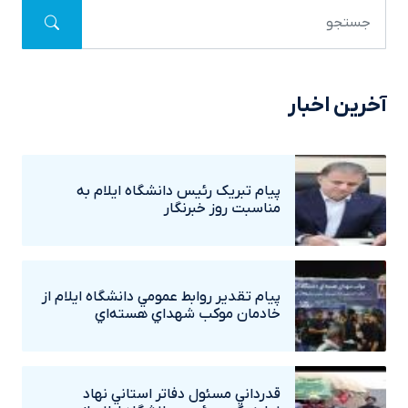
آخرین اخبار
پيام تبريک رئيس دانشگاه ايلام به
مناسبت روز خبرنگار
پيام تقدير روابط عمومي دانشگاه ايلام از
خادمان موکب شهداي هسته‌اي
قدرداني مسئول دفاتر استاني نهاد