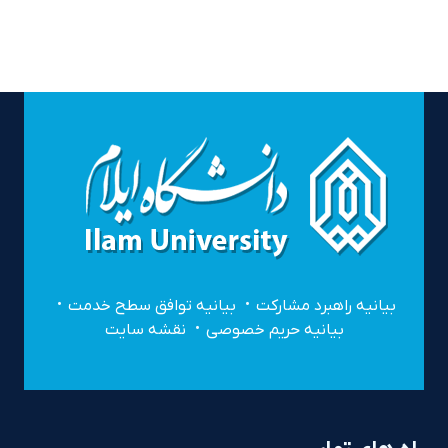
بیانیه راهبرد مشارکت
بیانیه توافق سطح خدمت
بیانیه حریم خصوصی
نقشه سایت