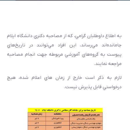
به اطلاع داوطلبان گرامي، که از مصاحبه دکتري دانشگاه ايلام
جامانده‌اند مي‌رساند، اين افراد مي‌توانند در تاريخ‌هاي
پيوست به گروه‌هاي آموزشي مربوطه جهت انجام مصاحبه
مراجعه نمايند
.
لازم به ذکر است خارج از زمان هاي اعلام شده، هيچ
درخواستي قابل پذيرش نيست
.