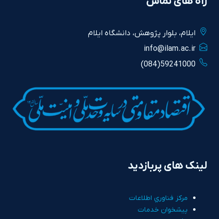
راه های تماس
ايلام، بلوار پژوهش، دانشگاه ايلام
info@ilam.ac.ir
59241000(084)
لینک های پربازدید
مرکز فناوري اطلاعات
پيشخوان خدمات