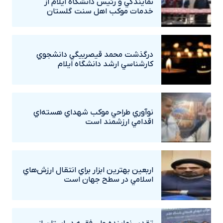
نمايندگي و رئيس دانشگاه ايلام از
خدمات موکب اهل سنت گلستان
درگذشت محمد قيصربيگي دانشجوي
کارشناسي ارشد دانشگاه ايلام
نوآوري طراحي موکب شهداي هسته‌اي
اقدامي ارزشمند است
اربعين بهترين ابزار براي انتقال ارزش‌هاي
اسلامي در سطح جهان است