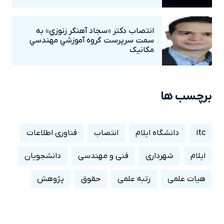
انتصاب دکتر «سجاد آهنگر زنوزي» به
سمت سرپرست گروه آموزشي مهندسي
مکانيک
برچسب ها
itc
دانشگاه ایلام
انتصاب
فناوری اطلاعات
ایلام
شهرداری
فنی و مهندسی
دانشجویان
هیات علمی
رتبه علمی
حقوق
پژوهش