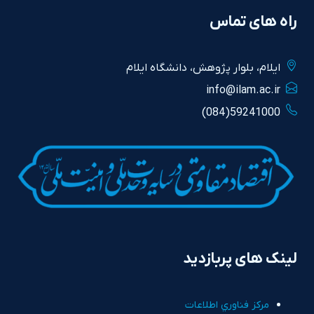
راه های تماس
ايلام، بلوار پژوهش، دانشگاه ايلام
info@ilam.ac.ir
59241000(084)
لینک های پربازدید
مرکز فناوري اطلاعات