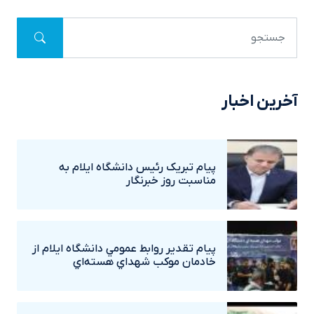
آخرین اخبار
پيام تبريک رئيس دانشگاه ايلام به
مناسبت روز خبرنگار
پيام تقدير روابط عمومي دانشگاه ايلام از
خادمان موکب شهداي هسته‌اي