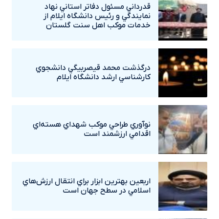
قدرداني مسئول دفاتر استاني نهاد
نمايندگي و رئيس دانشگاه ايلام از
خدمات موکب اهل سنت گلستان
درگذشت محمد قيصربيگي دانشجوي
کارشناسي ارشد دانشگاه ايلام
نوآوري طراحي موکب شهداي هسته‌اي
اقدامي ارزشمند است
اربعين بهترين ابزار براي انتقال ارزش‌هاي
اسلامي در سطح جهان است