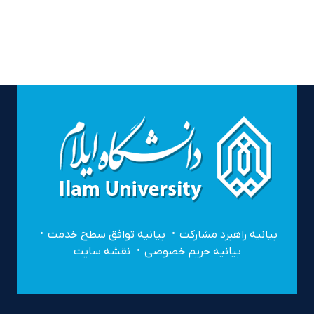
بیانیه راهبرد مشارکت
بیانیه توافق سطح خدمت
بیانیه حریم خصوصی
نقشه سایت